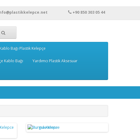
info@plastikkelepce.net
+90 850 303 05 44
Kablo Bağı Plastik Kelepçe
çe Kablo Bağı
Yardımcı Plastik Aksesuar