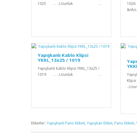
1025 .. ..Uzunluk ..
10
&nbs.
Yapışkanlı Kablo Klipsi
YKKL_13x25 / 1019
Yapı
YKK
Yapışkanlı Kablo Klipsi YKKL_13x25 /
1019 .. ..Uzunluk ..
Yapış
Klips
..
Etiketler:
Yapışkanlı Pano Etiketi
,
Yapışkan Etiket
,
Pano Etiketi
,