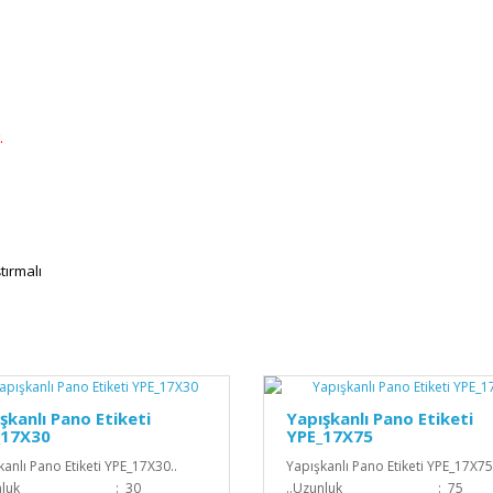
.
tırmalı
şkanlı Pano Etiketi
Yapışkanlı Pano Etiketi
_17X30
YPE_17X75
kanlı Pano Etiketi YPE_17X30..
Yapışkanlı Pano Etiketi YPE_17X75
Uzunluk : 30
..Uzunluk : 75