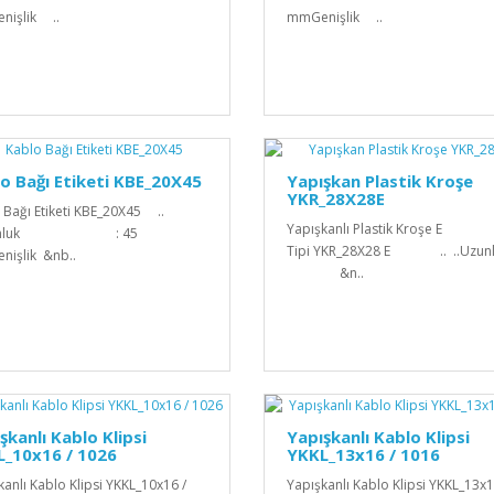
nişlik ..
mmGenişlik ..
o Bağı Etiketi KBE_20X45
Yapışkan Plastik Kroşe
YKR_28X28E
 Bağı Etiketi KBE_20X45 ..
Yapışkanlı Plastik Kroşe E
Uzunluk : 45
Tipi YKR_28X28 E .. ..Uzu
işlik &nb..
&n..
şkanlı Kablo Klipsi
Yapışkanlı Kablo Klipsi
L_10x16 / 1026
YKKL_13x16 / 1016
kanlı Kablo Klipsi YKKL_10x16 /
Yapışkanlı Kablo Klipsi YKKL_13x1