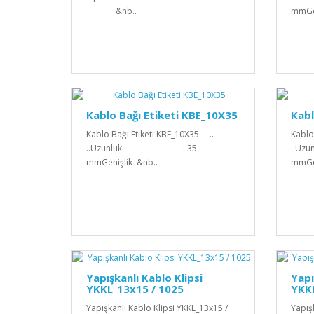
&nb..
mmGe
Kablo Bağı Etiketi KBE_10X35
Kabl
Kablo Bağı Etiketi KBE_10X35 ..
Kablo
..Uzunluk : 35
..
mmGenişlik &nb..
mmGen
Yapışkanlı Kablo Klipsi
Yapı
YKKL_13x15 / 1025
YKK
Yapışkanlı Kablo Klipsi YKKL_13x15 /
Yapış