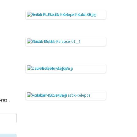
oruz..