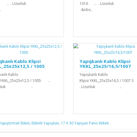
26 .. ..Uzunluk
1016 .. ..Uzunlu
.
:&nbs..
şkanlı Kablo Klipsi
Yapışkanlı Kablo Klipsi
L_25x25x12,5 / 1005
YKKL_25x25/16,5/1007
kanlı Kablo
Yapışkanlı Kablo
i YKKL_25x25x12,5 / 1005 ..
Klipsi YKKL_25x25x16,5 / 1007 
Uzunluk ..
..Uzunluk ..
Yapıştırmalı Etiket
,
Etiketli Yapışkan
,
17 X 30 Yapışan Pano Etiketi