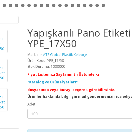
Yapışkanlı Pano Etiketi
YPE_17X50
Markalar
ATS Global Plastik Kelepçe
Ürün Kodu: YPE_17/50
Stok Durumu: 1000000
Fiyat Listemizi Sayfanın En Üstünde'ki
"Katalog ve Ürün Fiyatları"
dosyasında veya burayı seçerek görebilirsiniz.
Ürünler hakkında bilgi için mail göndermenizi rica ediy
Adet