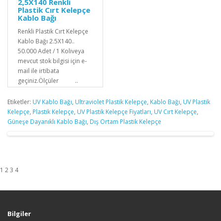
2,5X140 Renkli
Plastik Cırt Kelepçe
Kablo Bağı
Renkli Plastik Cırt Kelepçe
Kablo Bağı 2.5X140..
50.000 Adet / 1 Koliveya
mevcut stok bilgisi için e-
mail ile irtibata
geçiniz.Ölçüler ..
Etiketler:
UV Kablo Bağı
,
Ultraviolet Plastik Kelepçe
,
Kablo Bağı
,
UV Plastik
Kelepçe
,
Plastik Kelepçe
,
UV Plastik Kelepçe Fiyatları
,
UV Cırt Kelepçe
,
Güneşe Dayanıklı Kablo Bağı
,
Dış Ortam Plastik Kelepçe
1 2 3 4
Bilgiler