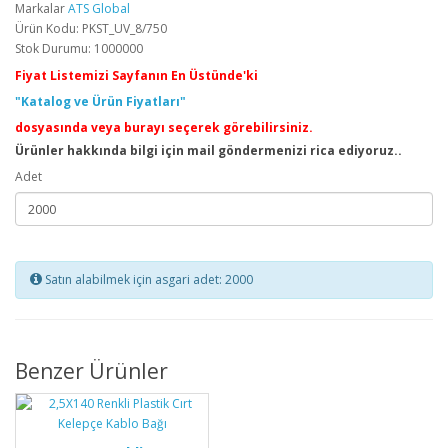
Markalar
ATS Global
Ürün Kodu: PKST_UV_8/750
Stok Durumu: 1000000
Fiyat Listemizi Sayfanın En Üstünde'ki
"Katalog ve Ürün Fiyatları"
dosyasında veya burayı seçerek görebilirsiniz.
Ürünler hakkında bilgi için mail göndermenizi rica ediyoruz..
Adet
Satın alabilmek için asgari adet: 2000
Benzer Ürünler