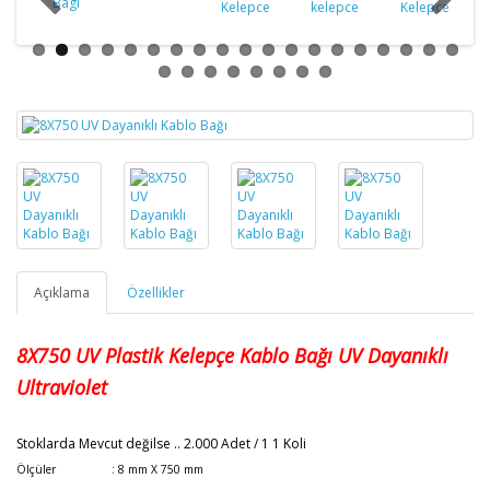
Açıklama
Özellikler
8X750
UV Plastik Kelepçe Kablo Bağı
UV Dayanıklı
Ultraviolet
Stoklarda Mevcut değilse
.. 2.000 Adet / 1 1 Koli
Ölçüler : 8 mm X 750 mm