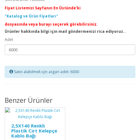
Fiyat Listemizi Sayfanın En Üstünde'ki
"Katalog ve Ürün Fiyatları"
dosyasında veya burayı seçerek görebilirsiniz.
Ürünler hakkında bilgi için mail göndermenizi rica ediyoruz..
Adet
Satın alabilmek için asgari adet: 6000
Benzer Ürünler
2,5X140 Renkli
Plastik Cırt Kelepçe
Kablo Bağı