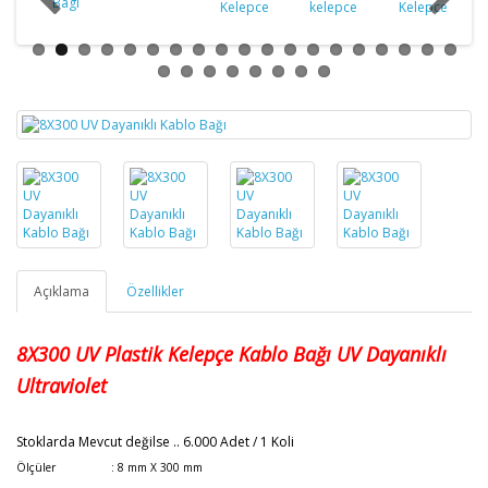
Açıklama
Özellikler
8X300
UV Plastik Kelepçe Kablo Bağı
UV Dayanıklı
Ultraviolet
Stoklarda Mevcut değilse
.. 6.000 Adet / 1 Koli
Ölçüler : 8 mm X 300 mm