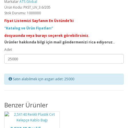
Markalar
ATS Global
Ürün Kodu: PKST_UV_3.6/205
Stok Durumu: 1000000
Fiyat Listemizi Sayfanın En Üstünde'ki
"Katalog ve Ürün Fiyatları"
dosyasında veya burayı seçerek görebilirsiniz.
Ürünler hakkında bilgi için mail göndermenizi rica ediyoruz..
Adet
Satın alabilmek için asgari adet: 25000
Benzer Ürünler