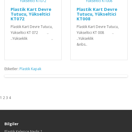
Plastik Kart Devre
Plastik Kart Devre
Tutucu, Yükseltici
Tutucu, Yükseltici
KT072
KT008
Plastik Kart Devre Tutucu,
Plastik Kart Devre Tutucu,
Yükseltici KT 072 ..
Yükseltici KT 008 ..
..Yükseklik ..
..Yükseklik
&nbs..
Etiketler:
Plastik Kapak
1 2 3 4
Bilgiler
Plastik Kelepçe Nedir ?