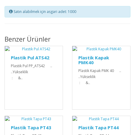
Satın alabilmek için asgari adet: 1000
Benzer Ürünler
Plastik Pul ATS42
Plastik Kapak
PMK40
Plastik Pul PP_ATS42 ..
Plastik Kapak PMK 40 ..
..Yükseklik
..Yükseklik
: &..
: &..
Plastik Tapa PT43
Plastik Tapa PT44