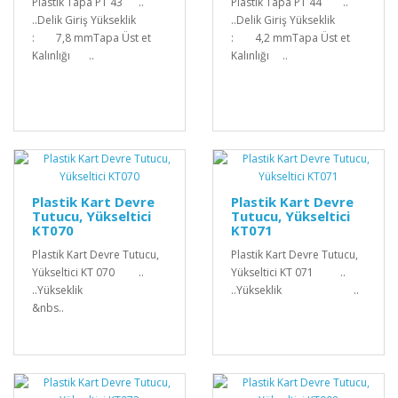
Plastik Tapa PT 43 ..
Plastik Tapa PT 44 ..
..Delik Giriş Yükseklik
..Delik Giriş Yükseklik
: 7,8 mmTapa Üst et
: 4,2 mmTapa Üst et
Kalınlığı ..
Kalınlığı ..
Plastik Kart Devre
Plastik Kart Devre
Tutucu, Yükseltici
Tutucu, Yükseltici
KT070
KT071
Plastik Kart Devre Tutucu,
Plastik Kart Devre Tutucu,
Yükseltici KT 070 ..
Yükseltici KT 071 ..
..Yükseklik
..Yükseklik ..
&nbs..