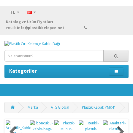
TL
Katalog ve Ürün Fiyatları
email:
info@plastikkelepce.net
Kategoriler
Marka
ATS Global
Plastik Kapak PMK41