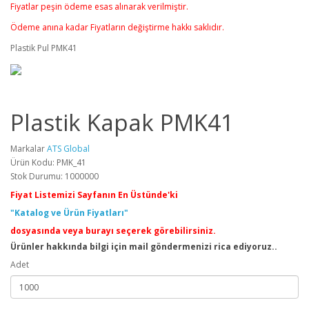
Fiyatlar peşin ödeme esas alınarak verilmiştir.
Ödeme anına kadar Fiyatların değiştirme hakkı saklıdır.
Plastik Pul PMK41
Plastik Kapak PMK41
Markalar
ATS Global
Ürün Kodu: PMK_41
Stok Durumu: 1000000
Fiyat Listemizi Sayfanın En Üstünde'ki
"Katalog ve Ürün Fiyatları"
dosyasında veya burayı seçerek görebilirsiniz.
Ürünler hakkında bilgi için mail göndermenizi rica ediyoruz..
Adet