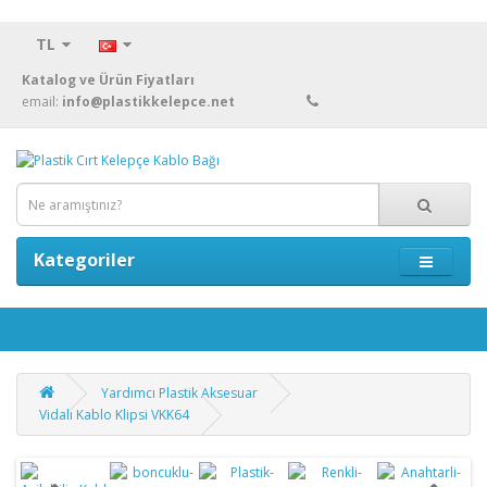
TL
Katalog ve Ürün Fiyatları
email:
info@plastikkelepce.net
Kategoriler
Yardımcı Plastik Aksesuar
Vidalı Kablo Klipsi VKK64