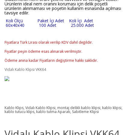
Ürünlerin ideal nem oranını koruması için delik poşetli
ürünlerin alınmaması ve poşetin kullanım esnasında açılması
tavsiye edilir.
Koli Ölçü Paket İçi Adet Koli İçi Adet
60x40x40 100 Adet 25.000 Adet
Fiyatlara Türk Lirası olarak verilip KDV dahil değildir.
Fiyatlar peşin ödeme esas alınarak verilmiştir.
Ödeme anına kadar Fiyatların değiştirme hakkı saklıdır.
Vidalı Kablo Klipsi VKK64
Kablo Klips, Vidalı Kablo Klipsi, montaj delikli kablo klipsi, kablo klipsi,
kablo tutucu klips, kablo tutma Aparatı, Sabitleme Klipsi
Vidalı Kablo Klipsi VKK64