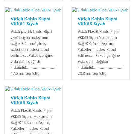
Vidalı Kablo Klipsi
Vidalı Kablo Klipsi
VKK61 Siyah
VKK63 Siyah
Vidalı plastik kablo klipsi
Vidalı Plastik Kablo Klipsi
vkk61 siyah maksimum
VKK63 Siyah Maksimum
bağ ø 3,2 mmAçılmış
Bağ Ø 6,4 mmAçılmış
paketlerin iadesi kabul
Paketlerin İadesi Kabul
edilmez.. ..Paket içeriğine
Edilmez.. ..Paket içeriğine
vida dahil değildir
Vida dahil değildir
!!!Uzunluk................................:
!!!Uzunluk................................:
17,5 mmGenişlik..
20,8 mmGenişlik..
Vidalı Kablo Klipsi
VKK65 Siyah
Vidalı Plastik Kablo Klipsi
VKK65 Siyah ,,Maksimum
Bağ Ø 10,9 mm,,Açılmış
Paketlerin İadesi Kabul