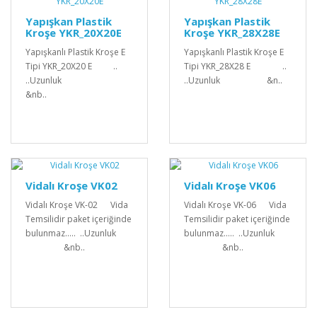
Yapışkan Plastik
Yapışkan Plastik
Kroşe YKR_20X20E
Kroşe YKR_28X28E
Yapışkanlı Plastik Kroşe E
Yapışkanlı Plastik Kroşe E
Tipi YKR_20X20 E ..
Tipi YKR_28X28 E ..
..Uzunluk
..Uzunluk &n..
&nb..
Vidalı Kroşe VK02
Vidalı Kroşe VK06
Vidalı Kroşe VK-02 Vida
Vidalı Kroşe VK-06 Vida
Temsilidir paket içeriğinde
Temsilidir paket içeriğinde
bulunmaz..... ..Uzunluk
bulunmaz..... ..Uzunluk
&nb..
&nb..