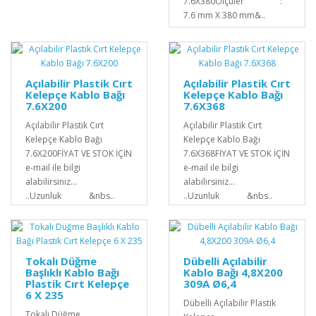
7.6X380Ölçüler :
7.6 mm X 380 mm&..
Açılabilir Plastik Cırt
Açılabilir Plastik Cırt
Kelepçe Kablo Bağı
Kelepçe Kablo Bağı
7.6X200
7.6X368
Açılabilir Plastik Cırt
Açılabilir Plastik Cırt
Kelepçe Kablo Bağı
Kelepçe Kablo Bağı
7.6X200FİYAT VE STOK İÇİN
7.6X368FİYAT VE STOK İÇİN
e-mail ile bilgi
e-mail ile bilgi
alabilirsiniz...
alabilirsiniz...
..Uzunluk &nbs..
..Uzunluk &nbs..
Tokalı Düğme
Dübelli Açılabilir
Başlıklı Kablo Bağı
Kablo Bağı 4,8X200
Plastik Cırt Kelepçe
309A Ø6,4
6 X 235
Dübelli Açılabilir Plastik
Tokalı Düğme