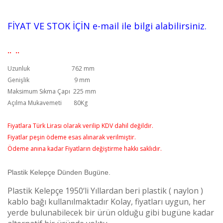
FİYAT VE STOK İÇİN e-mail ile bilgi alabilirsiniz.
.. ..
Uzunluk 762 mm
Genişlik 9 mm
Maksimum Sıkma Çapı 225 mm
Açılma Mukavemeti 80Kg
Fiyatlara Türk Lirası olarak verilip KDV dahil değildir.
Fiyatlar peşin ödeme esas alınarak verilmiştir.
Ödeme anına kadar Fiyatların değiştirme hakkı saklıdır.
Plastik Kelepçe Dünden Bugüne.
Plastik Kelepçe 1950‘li Yıllardan beri plastik ( naylon )
kablo bağı kullanılmaktadır Kolay, fiyatları uygun, her
yerde bulunabilecek bir ürün olduğu gibi bugüne kadar