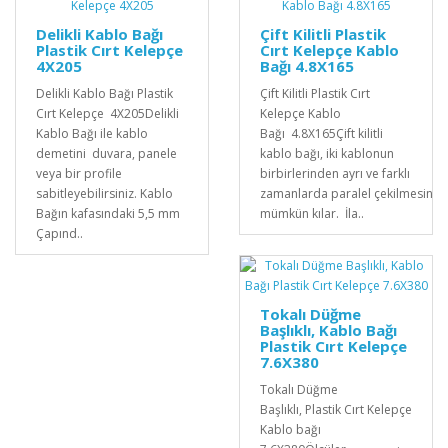
Delikli Kablo Bağı
Çift Kilitli Plastik
Plastik Cırt Kelepçe
Cırt Kelepçe Kablo
4X205
Bağı 4.8X165
Delikli Kablo Bağı Plastik
Çift Kilitli Plastik Cırt
Cırt Kelepçe 4X205Delikli
Kelepçe Kablo
Kablo Bağı ile kablo
Bağı 4.8X165Çift kilitli
demetini duvara, panele
kablo bağı, iki kablonun
veya bir profile
birbirlerinden ayrı ve farklı
sabitleyebilirsiniz. Kablo
zamanlarda paralel çekilmesini
Bağın kafasındaki 5,5 mm
mümkün kılar. İla..
Çapınd..
Tokalı Düğme
Başlıklı, Kablo Bağı
Plastik Cırt Kelepçe
7.6X380
Tokalı Düğme
Başlıklı, Plastik Cırt Kelepçe
Kablo bağı