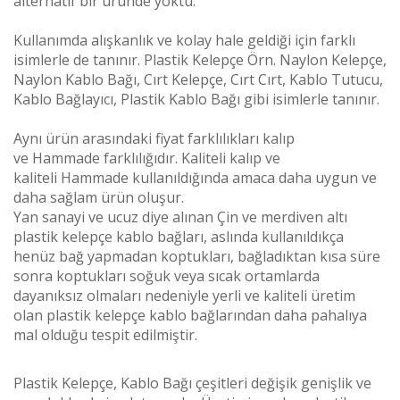
alternatif bir üründe yoktu.
Kullanımda alışkanlık ve kolay hale geldiği için farklı
isimlerle de tanınır. Plastik Kelepçe Örn. Naylon Kelepçe,
Naylon Kablo Bağı, Cırt Kelepçe, Cırt Cırt, Kablo Tutucu,
Kablo Bağlayıcı, Plastik Kablo Bağı gibi isimlerle tanınır.
Aynı ürün arasındaki fiyat farklılıkları kalıp
ve
Hammade
farklılığıdır. Kaliteli kalıp ve
kaliteli
Hammade
kullanıldığında amaca daha uygun ve
daha sağlam ürün oluşur.
Yan sanayi ve ucuz diye alınan Çin ve merdiven altı
plastik kelepçe kablo bağları, aslında kullanıldıkça
henüz bağ yapmadan koptukları, bağladıktan kısa süre
sonra koptukları soğuk veya sıcak ortamlarda
dayanıksız olmaları nedeniyle yerli ve kaliteli üretim
olan plastik kelepçe kablo bağlarından daha pahalıya
mal olduğu tespit edilmiştir.
Plastik Kelepçe, Kablo Bağı çeşitleri değişik genişlik ve