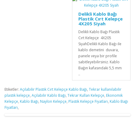
Delikli Kablo Bağı
Plastik Cırt Kelepçe
4X205 Siyah
Delikli Kablo Bağı Plastik
Cırt Kelepçe 4X205
SiyahDelikli Kablo Bağı ile
kablo demetini duvara,
panele veya bir profile
sabitleyebilirsiniz. Kablo
Bağın kafasındaki 5,5 mm
..
Etiketler:
Açılabilir Plastik Cırt Kelepçe Kablo Bağı
,
Tekrar kullanılabilir
plastik kelepçe
,
Açılabilir Kablo Bağı
,
Tekrar Kullan Kelepçe
,
Ekonomik
Kelepçe
,
Kablo Bağı
,
Naylon Kelepçe
,
Plastik Kelepçe Fiyatları
,
Kablo Bağı
Fiyatları
,