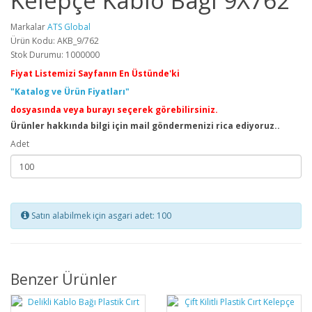
Kelepçe Kablo Bağı 9X762
Markalar
ATS Global
Ürün Kodu: AKB_9/762
Stok Durumu: 1000000
Fiyat Listemizi Sayfanın En Üstünde'ki
"Katalog ve Ürün Fiyatları"
dosyasında veya burayı seçerek görebilirsiniz.
Ürünler hakkında bilgi için mail göndermenizi rica ediyoruz..
Adet
Satın alabilmek için asgari adet: 100
Benzer Ürünler